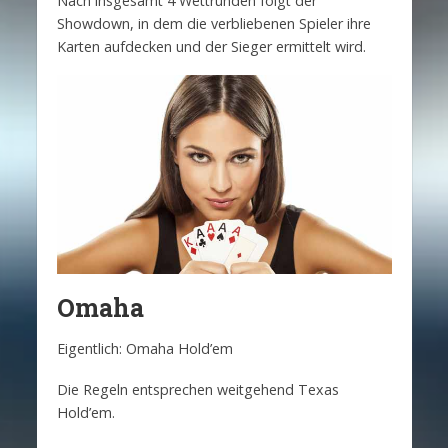
Nach insgesamt 4 Wettrunden folgt der
Showdown, in dem die verbliebenen Spieler ihre
Karten aufdecken und der Sieger ermittelt wird.
Omaha
Eigentlich: Omaha Hold’em
Die Regeln entsprechen weitgehend Texas
Hold’em.