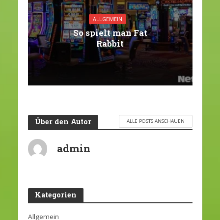
ALLGEMEIN
So spielt man Fat
Rabbit
Über den Autor
ALLE POSTS ANSCHAUEN
admin
Kategorien
Allgemein