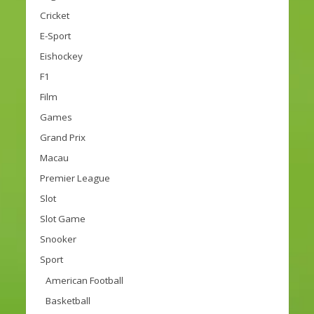
Cricket
E-Sport
Eishockey
F1
Film
Games
Grand Prix
Macau
Premier League
Slot
Slot Game
Snooker
Sport
American Football
Basketball