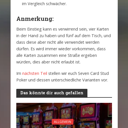
im Vergleich schwächer.
Anmerkung:
Beim Einstieg kann es verwirrend sein, vier Karten
in der Hand zu haben und fünf auf dem Tisch, und
dass diese aber nicht alle verwendet werden
dürfen. Es wird immer wieder vorkommen, dass
alle Karten zusammen eine Straße ergeben
würden, dies aber nicht erlaubt ist.
Im
nächsten Teil
stellen wir euch Seven Card Stud
Poker und dessen unterschiedliche Varianten vor.
Das könnte dir auch gefallen
ALLGEMEIN