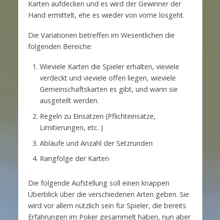
Karten aufdecken und es wird der Gewinner der
Hand ermittelt, ehe es wieder von vorne losgeht.
Die Variationen betreffen im Wesentlichen die
folgenden Bereiche:
Wieviele Karten die Spieler erhalten, vieviele
verdeckt und vieviele offen liegen, wieviele
Gemeinschaftskarten es gibt, und wann sie
ausgeteilt werden.
Regeln zu Einsätzen (Pflichteinsätze,
Limitierungen, etc. )
Abläufe und Anzahl der Setzrunden
Rangfolge der Karten
Die folgende Aufstellung soll einen knappen
Überblick über die verschiedenen Arten geben. Sie
wird vor allem nützlich sein für Spieler, die bereits
Erfahrungen im Poker gesammelt haben, nun aber