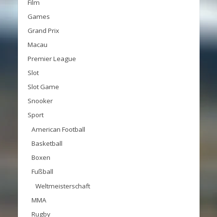
Film
Games
Grand Prix
Macau
Premier League
Slot
Slot Game
Snooker
Sport
American Football
Basketball
Boxen
Fußball
Weltmeisterschaft
MMA
Rugby