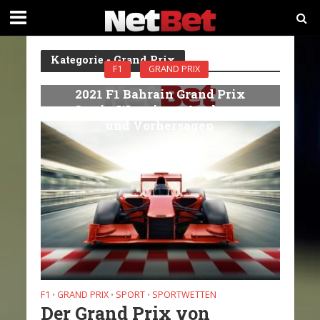
Kategorie - Grand Prix
F1
GRAND PRIX
2021 F1 Bahrain Grand Prix
Gratis-Wetttipps, Analysen
und Vorhersagen
F1
GRAND PRIX
SPORT
SPORTWETTEN
•
•
•
Der Grand Prix von