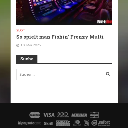
SLOT
So spielt man Fishin‘ Frenzy Multi
10. Mai 2025
Suche