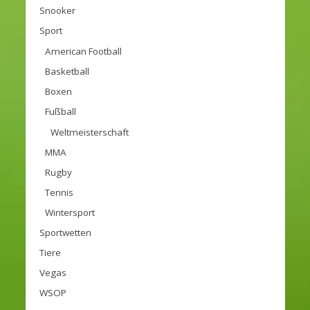
Snooker
Sport
American Football
Basketball
Boxen
Fußball
Weltmeisterschaft
MMA
Rugby
Tennis
Wintersport
Sportwetten
Tiere
Vegas
WSOP