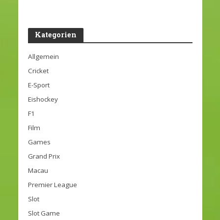
Kategorien
Allgemein
Cricket
E-Sport
Eishockey
F1
Film
Games
Grand Prix
Macau
Premier League
Slot
Slot Game