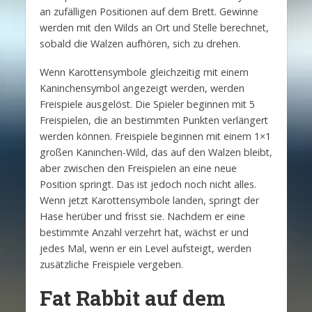
an zufälligen Positionen auf dem Brett. Gewinne
werden mit den Wilds an Ort und Stelle berechnet,
sobald die Walzen aufhören, sich zu drehen.
Wenn Karottensymbole gleichzeitig mit einem
Kaninchensymbol angezeigt werden, werden
Freispiele ausgelöst. Die Spieler beginnen mit 5
Freispielen, die an bestimmten Punkten verlängert
werden können. Freispiele beginnen mit einem 1×1
großen Kaninchen-Wild, das auf den Walzen bleibt,
aber zwischen den Freispielen an eine neue
Position springt. Das ist jedoch noch nicht alles.
Wenn jetzt Karottensymbole landen, springt der
Hase herüber und frisst sie. Nachdem er eine
bestimmte Anzahl verzehrt hat, wächst er und
jedes Mal, wenn er ein Level aufsteigt, werden
zusätzliche Freispiele vergeben.
Fat Rabbit auf dem