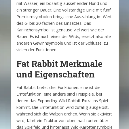
mit Wasser, ein bösartig aussehender Hund und
ein strenger Bauer. Eine vollständige Linie mit fünf
Premiumsymbolen bringt eine Auszahlung im Wert
des 6- bis 20-fachen des Einsatzes. Das
Kaninchensymbol ist genauso viel wert wie der
Bauer. Es ist auch eines der Wilds, ersetzt also alle
anderen Gewinnsymbole und ist der Schlüssel zu
vielen der Funktionen.
Fat Rabbit Merkmale
und Eigenschaften
Fat Rabbit bietet drei Funktionen: eine ist die
Erntefunktion, eine andere sind Freispiele, bei
denen das Expanding Wild Rabbit-Extra ins Spiel
kommt. Die Erntefunktion wird zufällig ausgelöst,
während sich die Walzen drehen. Wenn sie aktiviert
wird, fährt ein Traktor von oben nach unten über
das Spielfeld und hinterlässt Wild-Karottensymbole