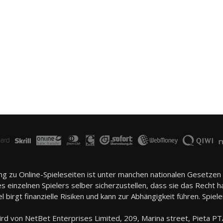
g zu Online-Spieleseiten ist unter manchen nationalen Gesetzen
s einzelnen Spielers selber sicherzustellen, dass sie das Recht h
l birgt finanzielle Risiken und kann zur Abhängigkeit führen. Spiele
d von NetBet Enterprises Limited, 209, Marina street, Pieta PT