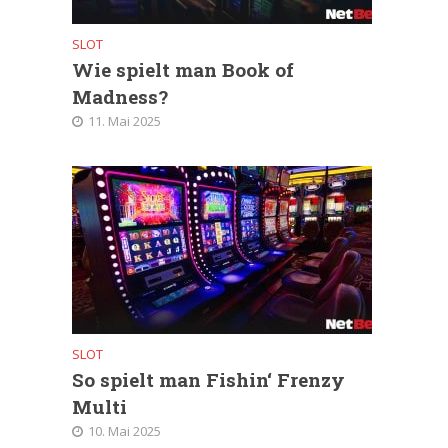
SLOT
Wie spielt man Book of
Madness?
11. Mai 2025
SLOT
So spielt man Fishin‘ Frenzy
Multi
10. Mai 2025