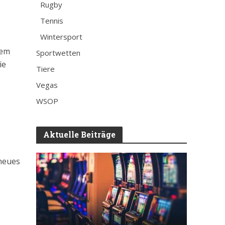
Rugby
Tennis
Wintersport
dem
Sportwetten
ie
Tiere
Vegas
WSOP
Aktuelle Beiträge
 neues