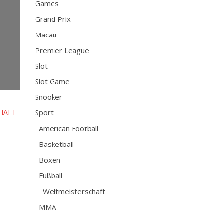
Games
Grand Prix
Macau
Premier League
Slot
Slot Game
Snooker
HAFT
Sport
American Football
Basketball
Boxen
Fußball
Weltmeisterschaft
MMA