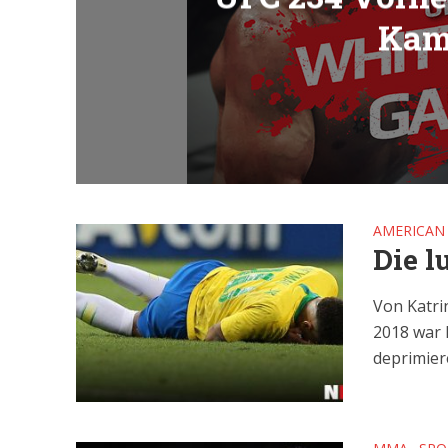
Kam
AMERICAN
Die l
Von Katri
2018 war k
deprimiere