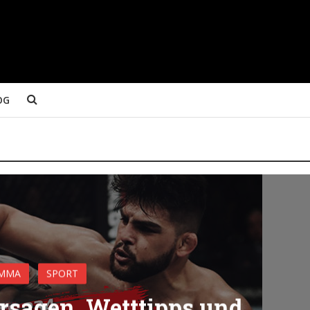
OG
MMA
SPORT
rsagen, Wetttipps und