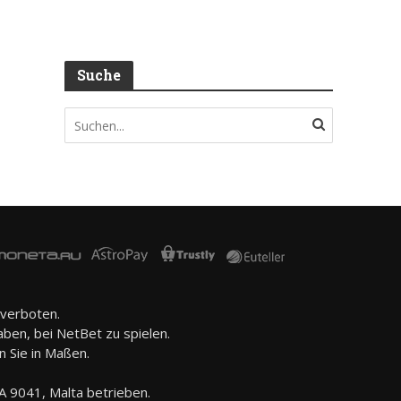
Suche
 verboten.
aben, bei NetBet zu spielen.
n Sie in Maßen.
A 9041, Malta betrieben.