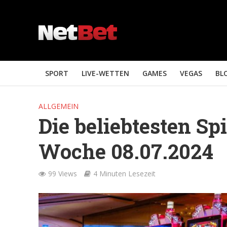
SPORT
LIVE-WETTEN
GAMES
VEGAS
BL
ALLGEMEIN
Die beliebtesten Spi
Woche 08.07.2024
99 Views
4 Minuten Lesezeit