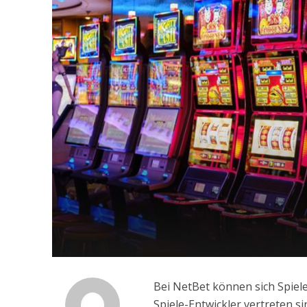
Bei NetBet können sich Spiele
Spiele-Entwickler vertreten si