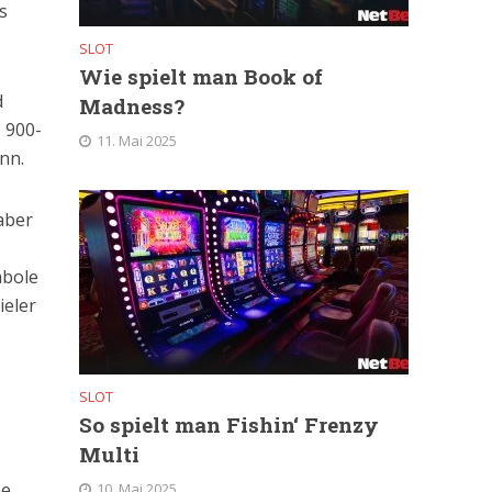
s
SLOT
Wie spielt man Book of
d
Madness?
 900-
11. Mai 2025
nn.
aber
mbole
ieler
SLOT
So spielt man Fishin‘ Frenzy
Multi
ne
10. Mai 2025