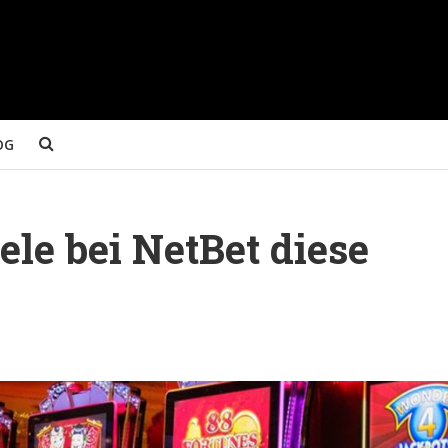
OG
ele bei NetBet diese