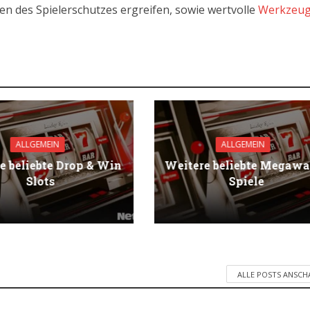
 des Spielerschutzes ergreifen, sowie wertvolle
Werkzeu
ALLGEMEIN
ALLGEMEIN
e beliebte Drop & Win
Weitere beliebte Megawa
Slots
Spiele
ALLE POSTS ANSC