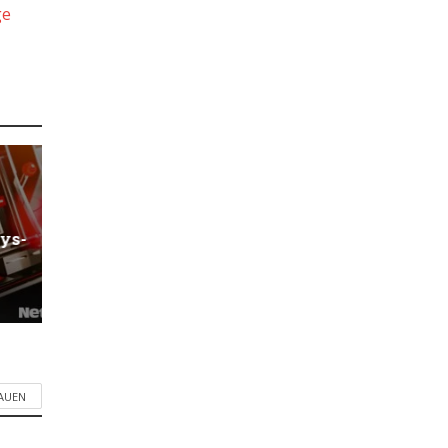
ge
ys-
HAUEN