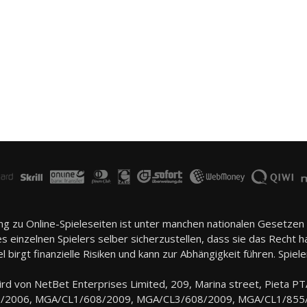
g zu Online-Spieleseiten ist unter manchen nationalen Gesetzen
s einzelnen Spielers selber sicherzustellen, dass sie das Recht h
l birgt finanzielle Risiken und kann zur Abhängigkeit führen. Spiele
d von NetBet Enterprises Limited, 209, Marina street, Pieta PT
/2006, MGA/CL1/608/2009, MGA/CL3/608/2009, MGA/CL1/855