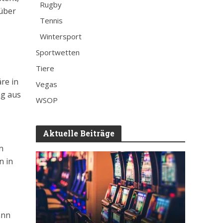
Rugby
 über
Tennis
Wintersport
Sportwetten
Tiere
re in
Vegas
ng aus
WSOP
Aktuelle Beiträge
n
n in
ann