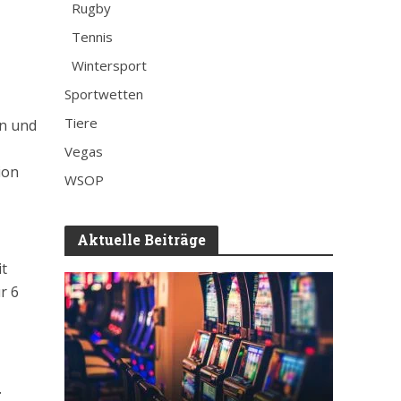
Rugby
Tennis
Wintersport
Sportwetten
Tiere
en und
Vegas
ion
WSOP
Aktuelle Beiträge
it
r 6
.