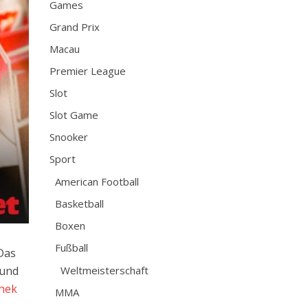
Games
Grand Prix
Macau
Premier League
Slot
Slot Game
Snooker
Sport
American Football
Basketball
Boxen
Fußball
 Das
 und
Weltmeisterschaft
thek
MMA