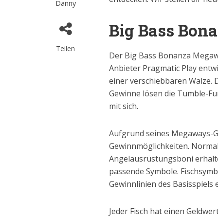
Danny
Big Bass Bon
Teilen
Der Big Bass Bonanza Megaw
Anbieter Pragmatic Play entwi
einer verschiebbaren Walze. D
Gewinne lösen die Tumble-Fun
mit sich.
Aufgrund seines Megaways-Ga
Gewinnmöglichkeiten. Normal
Angelausrüstungsboni erhalte
passende Symbole. Fischsymbo
Gewinnlinien des Basisspiels 
Jeder Fisch hat einen Geldwe