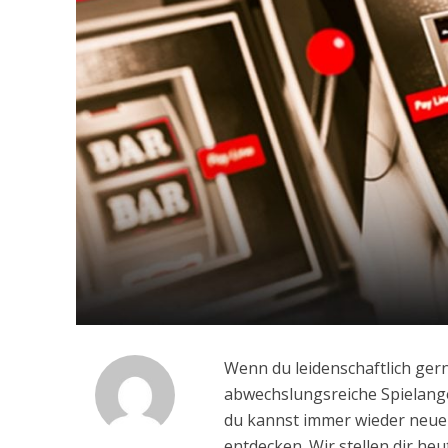
Wenn du leidenschaftlich gern
abwechslungsreiche Spielangeb
du kannst immer wieder neu
entdecken. Wir stellen dir he