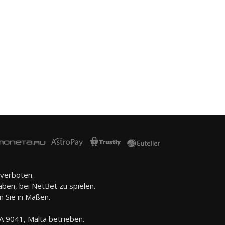
 verboten.
aben, bei NetBet zu spielen.
n Sie in Maßen.
A 9041, Malta betrieben.