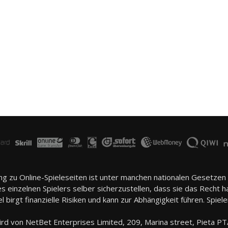
g zu Online-Spieleseiten ist unter manchen nationalen Gesetzen
s einzelnen Spielers selber sicherzustellen, dass sie das Recht h
l birgt finanzielle Risiken und kann zur Abhängigkeit führen. Spiele
d von NetBet Enterprises Limited, 209, Marina street, Pieta PT