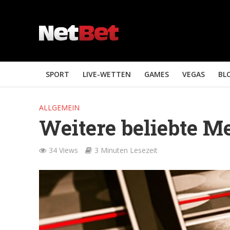
SPORT
LIVE-WETTEN
GAMES
VEGAS
BL
ALLGEMEIN
Weitere beliebte M
34 Views
3 Minuten Lesezeit