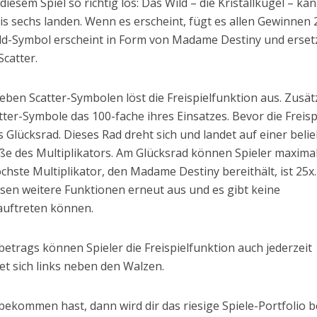
diesem Spiel so richtig los: Das Wild – die Kristallkugel – ka
is sechs landen. Wenn es erscheint, fügt es allen Gewinnen 
ild-Symbol erscheint in Form von Madame Destiny und ersetz
catter.
ieben Scatter-Symbolen löst die Freispielfunktion aus. Zusät
tter-Symbole das 100-fache ihres Einsatzes. Bevor die Freisp
Glücksrad. Dieses Rad dreht sich und landet auf einer beli
öße des Multiplikators. Am Glücksrad können Spieler maxima
chste Multiplikator, den Madame Destiny bereithält, ist 25x.
sen weitere Funktionen erneut aus und es gibt keine
 auftreten können.
betrags können Spieler die Freispielfunktion auch jederzeit
et sich links neben den Walzen.
ekommen hast, dann wird dir das riesige Spiele-Portfolio b