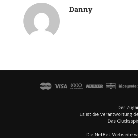
Danny
Der Zugan
Es ist die Verantwortung de
Das Glücksspie
Die NetBet-Webseite wir