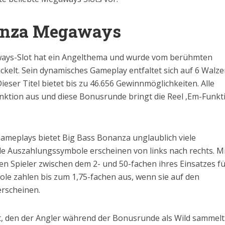
anza Megaways
ays-Slot hat ein Angelthema und wurde vom berühmten
ckelt. Sein dynamisches Gameplay entfaltet sich auf 6 Walz
ieser Titel bietet bis zu 46.656 Gewinnmöglichkeiten. Alle
ktion aus und diese Bonusrunde bringt die Reel ‚Em-Funkt
meplays bietet Big Bass Bonanza unglaublich viele
e Auszahlungssymbole erscheinen von links nach rechts. M
n Spieler zwischen dem 2- und 50-fachen ihres Einsatzes fü
le zahlen bis zum 1,75-fachen aus, wenn sie auf den
erscheinen.
rt, den der Angler während der Bonusrunde als Wild sammelt