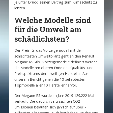
je unter Druck, seinen Beitrag zum Klimaschutz zu
leisten.
Welche Modelle sind
für die Umwelt am
schädlichsten?
Der Preis für das Vorzeigemodell mit der
schlechtesten Umweltbilanz geht an den Renault
Megane RS. Als „Vorzeigemodell“ definiert werden
die Modelle am oberen Ende des Qualitäts- und
Preisspektrums der jeweiligen Hersteller. Aus
unserem Bericht gehen die 10 beliebtesten
Topmodelle aller 10 Hersteller hervor.
Der Megane RS wurde im Jahr 2019 129.222 Mal
verkauft. Die dadurch verursachten CO2-
Emissionen belaufen sich jährlich auf über 7
Milliarden Kilogramm. Auch hier haben wir den rein