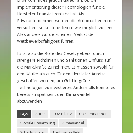
Ende kommt es jedoch darauf an, ob die
Implementierung dieser Technologien für die
Hersteller finanziell rentabel ist. Als
Privatunternehmen werden die Automacher immer
versuchen, so kosteneffizient wie möglich zu sein.
Alles andere würde zu einem Verlust der
Wettbewerbsfähigkeit führen.
Es ist also die Rolle des Gesetzgebers, durch
strengere Richtlinien und Sanktionen Einfluss auf
die Marktkräfte zu nehmen. Es müssen sowohl für
den Käufer als auch für den Hersteller Anreize
geschaffen werden, um Geld in grüne
Technologien zu investieren. Andernfalls könnte es
bereits zu spät sein, den Klimawandel
abzuwenden.
Tags
Autos
CO2-Bilanz
CO2-Emissionen
Globale Erwärmung
Klimawandel
Schadstoffarm
Treibhauseffekt