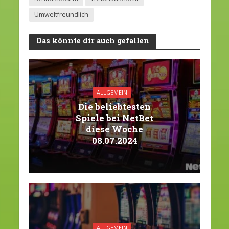
Umweltfreundlich
Das könnte dir auch gefallen
ALLGEMEIN
Die beliebtesten
Spiele bei NetBet
diese Woche
08.07.2024
ALLGEMEIN