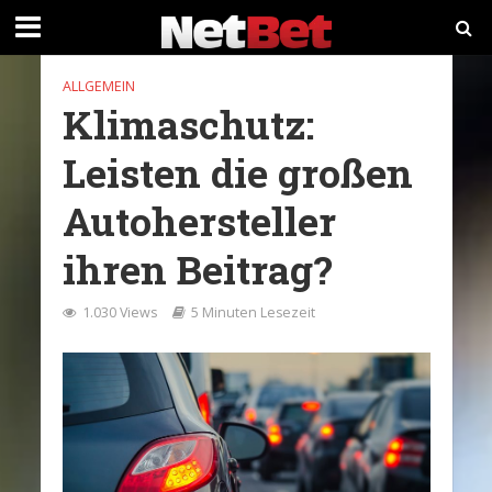
ALLGEMEIN
Klimaschutz:
Leisten die großen
Autohersteller
ihren Beitrag?
1.030 Views
5 Minuten Lesezeit