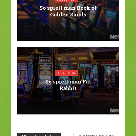
So spielt man Book of
Golden Sands
ALLGEMEIN
So spielt man Fat
Rabbit