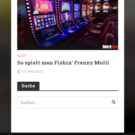
SLOT
So spielt man Fishin‘ Frenzy Multi
10. Mai 2025
Suche