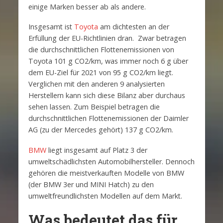
einige Marken besser ab als andere.
Insgesamt ist
Toyota
am dichtesten an der
Erfüllung der EU-Richtlinien dran. Zwar betragen
die durchschnittlichen Flottenemissionen von
Toyota 101 g CO2/km, was immer noch 6 g über
dem EU-Ziel für 2021 von 95 g CO2/km liegt.
Verglichen mit den anderen 9 analysierten
Herstellern kann sich diese Bilanz aber durchaus
sehen lassen. Zum Beispiel betragen die
durchschnittlichen Flottenemissionen der Daimler
AG (zu der Mercedes gehört) 137 g CO2/km.
BMW
liegt insgesamt auf Platz 3 der
umweltschädlichsten Automobilhersteller. Dennoch
gehören die meistverkauften Modelle von BMW
(der BMW 3er und MINI Hatch) zu den
umweltfreundlichsten Modellen auf dem Markt.
Was bedeutet das für