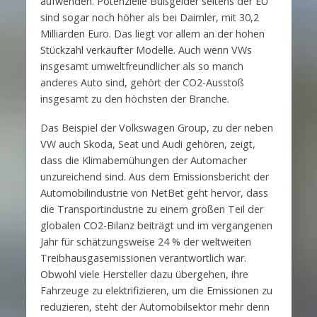
aufwenden. Potenzielle Bußgelder seitens der EU
sind sogar noch höher als bei Daimler, mit 30,2
Milliarden Euro. Das liegt vor allem an der hohen
Stückzahl verkaufter Modelle. Auch wenn VWs
insgesamt umweltfreundlicher als so manch
anderes Auto sind, gehört der CO2-Ausstoß
insgesamt zu den höchsten der Branche.
Das Beispiel der Volkswagen Group, zu der neben
VW auch Skoda, Seat und Audi gehören, zeigt,
dass die Klimabemühungen der Automacher
unzureichend sind. Aus dem Emissionsbericht der
Automobilindustrie von NetBet geht hervor, dass
die Transportindustrie zu einem großen Teil der
globalen CO2-Bilanz beiträgt und im vergangenen
Jahr für schätzungsweise 24 % der weltweiten
Treibhausgasemissionen verantwortlich war.
Obwohl viele Hersteller dazu übergehen, ihre
Fahrzeuge zu elektrifizieren, um die Emissionen zu
reduzieren, steht der Automobilsektor mehr denn