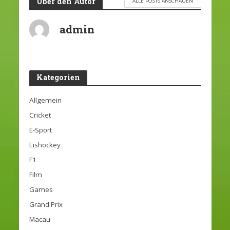
Über den Autor
ALLE POSTS ANSCHAUEN
admin
Kategorien
Allgemein
Cricket
E-Sport
Eishockey
F1
Film
Games
Grand Prix
Macau