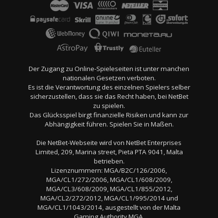
Der Zugang zu Online-Spieleseiten ist unter manchen
nationalen Gesetzen verboten.
Es ist die Verantwortung des einzelnen Spielers selber
sicherzustellen, dass sie das Recht haben, bei NetBet
zu spielen.
Das Glücksspiel birgt finanzielle Risiken und kann zur
Abhängigkeit führen. Spielen Sie in Maßen.
Die NetBet-Webseite wird von NetBet Enterprises
Limited, 209, Marina street, Pieta PTA 9041, Malta
betrieben.
Lizenznummern: MGA/B2C/126/2006,
MGA/CL1/272/2006, MGA/CL1/608/2009,
MGA/CL3/608/2009, MGA/CL1/855/2012,
MGA/CL2/272/2012, MGA/CL1/995/2014 und
MGA/CL1/1043/2014, ausgestellt von der Malta
Gaming Authority MGA.