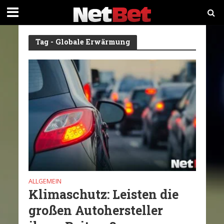
Tag - Globale Erwärmung
ALLGEMEIN
Klimaschutz: Leisten die
großen Autohersteller