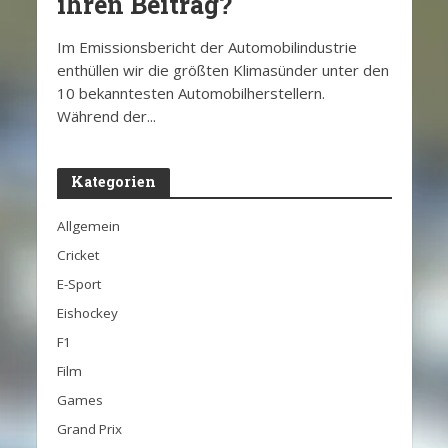
ihren Beitrag?
Im Emissionsbericht der Automobilindustrie
enthüllen wir die größten Klimasünder unter den
10 bekanntesten Automobilherstellern.
Während der...
Kategorien
Allgemein
Cricket
E-Sport
Eishockey
F1
Film
Games
Grand Prix