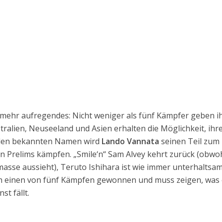
 mehr aufregendes: Nicht weniger als fünf Kämpfer geben i
tralien, Neuseeland und Asien erhalten die Möglichkeit, ihr
 den bekannten Namen wird
Lando Vannata
seinen Teil zum
en Prelims kämpfen. „Smile‘n“ Sam Alvey kehrt zurück (obwo
masse aussieht), Teruto Ishihara ist wie immer unterhaltsa
ich einen von fünf Kämpfen gewonnen und muss zeigen, was 
st fällt.