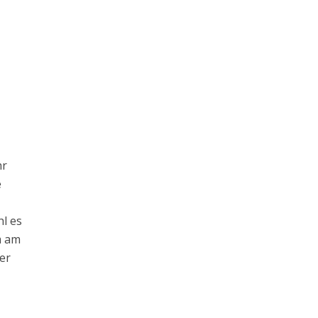
hr
e
hl es
m am
er