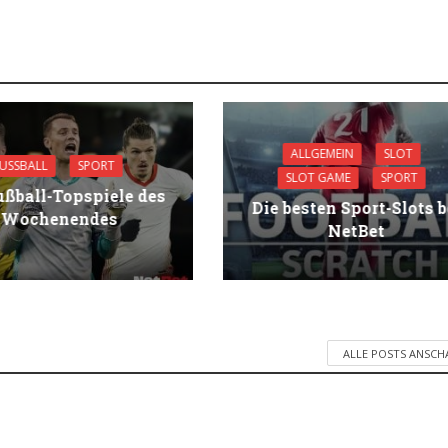
ALLGEMEIN
SLOT
USSBALL
SPORT
SLOT GAME
SPORT
ußball-Topspiele des
Die besten Sport-Slots b
Wochenendes
NetBet
ALLE POSTS ANSC