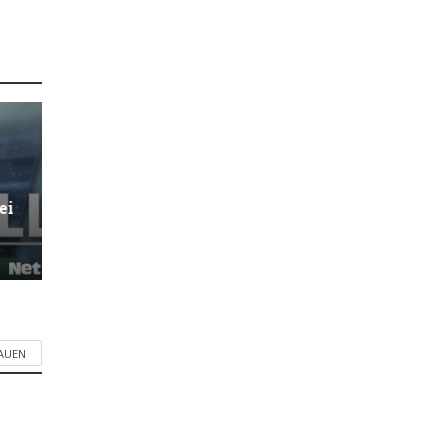
ei
HAUEN