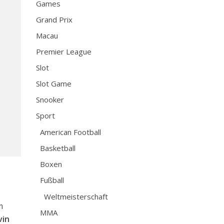
Games
Grand Prix
Macau
Premier League
Slot
Slot Game
Snooker
Sport
American Football
Basketball
Boxen
Fußball
Weltmeisterschaft
m
MMA
vin