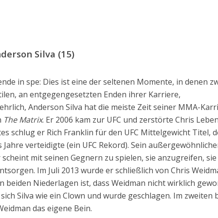
nderson Silva (15)
gende in spe: Dies ist eine der seltenen Momente, in denen z
tilen, an entgegengesetzten Enden ihrer Karriere,
 ehrlich, Anderson Silva hat die meiste Zeit seiner MMA-Karr
n
The Matrix
. Er 2006 kam zur UFC und zerstörte Chris Leben
es schlug er Rich Franklin für den UFC Mittelgewicht Titel, 
Jahre verteidigte (ein UFC Rekord). Sein außergewöhnlicher
 scheint mit seinen Gegnern zu spielen, sie anzugreifen, sie
 entsorgen. Im Juli 2013 wurde er schließlich von Chris Weid
an beiden Niederlagen ist, dass Weidman nicht wirklich gew
sich Silva wie ein Clown und wurde geschlagen. Im zweiten 
 Weidman das eigene Bein.