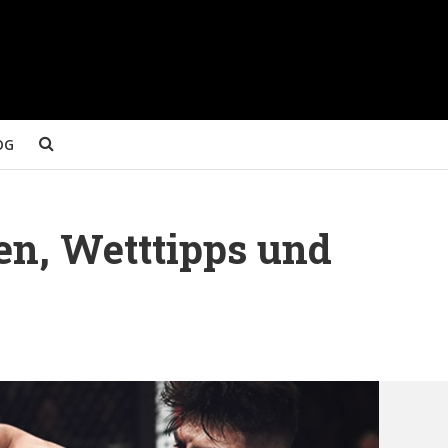
OG
en, Wetttipps und