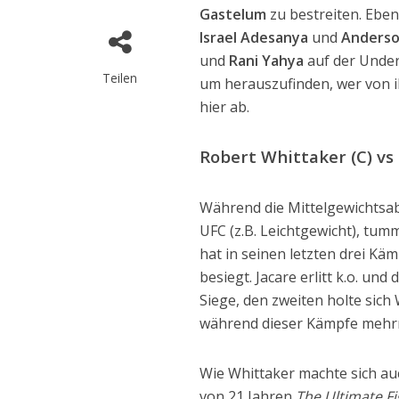
Gastelum
zu bestreiten. Eben
Israel Adesanya
und
Anderso
und
Rani
Yahya
auf der Under
Teilen
um herauszufinden, wer von i
hier ab.
Robert Whittaker (C) vs
Während die Mittelgewichtsabt
UFC (z.B. Leichtgewicht), tum
hat in seinen letzten drei K
besiegt. Jacare erlitt k.o. 
Siege, den zweiten holte sich
während dieser Kämpfe mehrma
Wie Whittaker machte sich au
von 21 Jahren
The Ultimate Fi