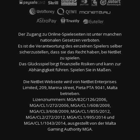
Der Zugang zu Online-Spieleseiten ist unter manchen
nationalen Gesetzen verboten.
Es ist die Verantwortung des einzelnen Spielers selber
sicherzustellen, dass sie das Recht haben, bei NetBet
zu spielen.
Das Glücksspiel birgt finanzielle Risiken und kann zur
Abhängigkeit führen. Spielen Sie in Maßen.
Die NetBet-Webseite wird von NetBet Enterprises
Limited, 209, Marina street, Pieta PTA 9041, Malta
betrieben.
Lizenznummern: MGA/B2C/126/2006,
MGA/CL1/272/2006, MGA/CL1/608/2009,
MGA/CL3/608/2009, MGA/CL1/855/2012,
MGA/CL2/272/2012, MGA/CL1/995/2014 und
MGA/CL1/1043/2014, ausgestellt von der Malta
Gaming Authority MGA.