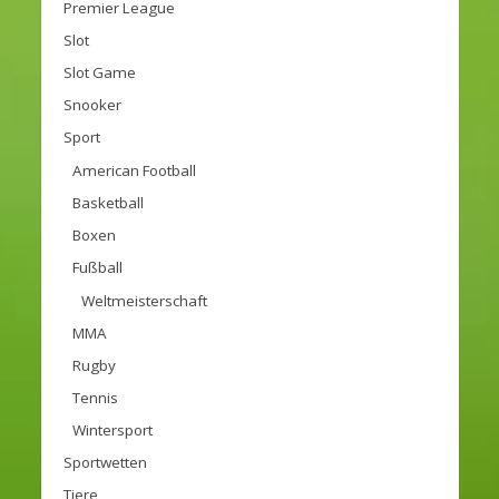
Premier League
Slot
Slot Game
Snooker
Sport
American Football
Basketball
Boxen
Fußball
Weltmeisterschaft
MMA
Rugby
Tennis
Wintersport
Sportwetten
Tiere