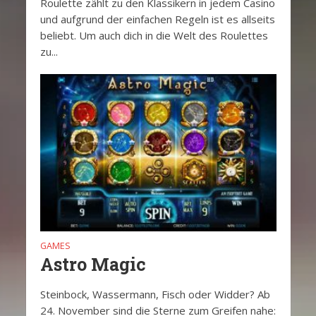
Roulette zählt zu den Klassikern in jedem Casino
und aufgrund der einfachen Regeln ist es allseits
beliebt. Um auch dich in die Welt des Roulettes
zu...
GAMES
Astro Magic
Steinbock, Wassermann, Fisch oder Widder? Ab
24. November sind die Sterne zum Greifen nahe: