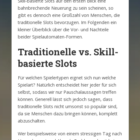
Skill-basierte Slots auf den ersten Blick eine
bahnbrechende Neuerung zu sein scheinen, so
gibt es dennoch eine Großzahl von Menschen, die
traditionelle Slots bevorzugen. Im Folgenden ein
kleiner Überblick über die Vor- und Nachteile
beider Spielautomaten-Formen.
Traditionelle vs. Skill-
basierte Slots
Für welchen Spielertypen eignet sich nun welche
Spielart? Natürlich entscheidet hier jeder für sich
selbst, sodass wir nur Pauschalaussagen treffen
können. Generell lässt sich jedoch sagen, dass
traditionelle Slots nicht umsonst so populär sind,
da sie Menschen dazu bringen können, komplett
abzuschalten.
Wer beispielsweise von einem stressigen Tag nach