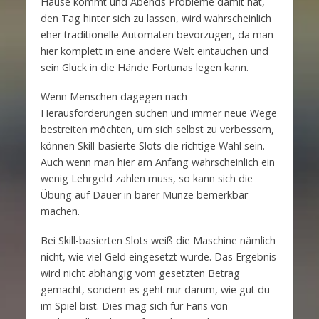
Hause kommt und Abends Probleme damit hat,
den Tag hinter sich zu lassen, wird wahrscheinlich
eher traditionelle Automaten bevorzugen, da man
hier komplett in eine andere Welt eintauchen und
sein Glück in die Hände Fortunas legen kann.
Wenn Menschen dagegen nach
Herausforderungen suchen und immer neue Wege
bestreiten möchten, um sich selbst zu verbessern,
können Skill-basierte Slots die richtige Wahl sein.
Auch wenn man hier am Anfang wahrscheinlich ein
wenig Lehrgeld zahlen muss, so kann sich die
Übung auf Dauer in barer Münze bemerkbar
machen.
Bei Skill-basierten Slots weiß die Maschine nämlich
nicht, wie viel Geld eingesetzt wurde. Das Ergebnis
wird nicht abhängig vom gesetzten Betrag
gemacht, sondern es geht nur darum, wie gut du
im Spiel bist. Dies mag sich für Fans von