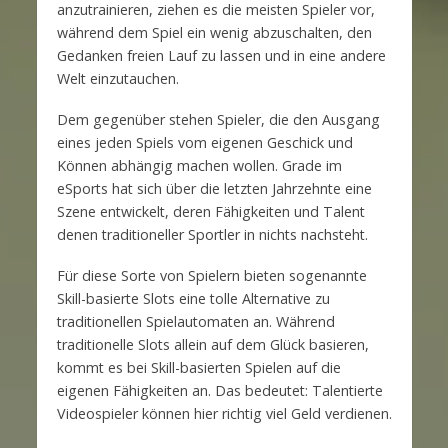
anzutrainieren, ziehen es die meisten Spieler vor,
während dem Spiel ein wenig abzuschalten, den
Gedanken freien Lauf zu lassen und in eine andere
Welt einzutauchen.
Dem gegenüber stehen Spieler, die den Ausgang
eines jeden Spiels vom eigenen Geschick und
Können abhängig machen wollen. Grade im
eSports hat sich über die letzten Jahrzehnte eine
Szene entwickelt, deren Fähigkeiten und Talent
denen traditioneller Sportler in nichts nachsteht.
Für diese Sorte von Spielern bieten sogenannte
Skill-basierte Slots eine tolle Alternative zu
traditionellen Spielautomaten an. Während
traditionelle Slots allein auf dem Glück basieren,
kommt es bei Skill-basierten Spielen auf die
eigenen Fähigkeiten an. Das bedeutet: Talentierte
Videospieler können hier richtig viel Geld verdienen.