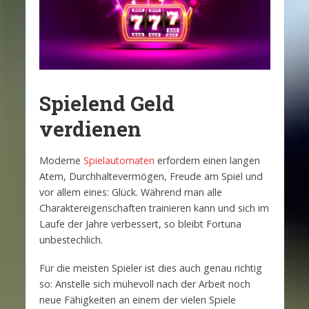
Spielend Geld
verdienen
Moderne
Spielautomaten
erfordern einen langen
Atem, Durchhaltevermögen, Freude am Spiel und
vor allem eines: Glück. Während man alle
Charaktereigenschaften trainieren kann und sich im
Laufe der Jahre verbessert, so bleibt Fortuna
unbestechlich.
Für die meisten Spieler ist dies auch genau richtig
so: Anstelle sich mühevoll nach der Arbeit noch
neue Fähigkeiten an einem der vielen Spiele