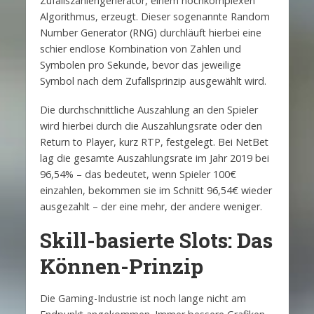
Zufallszahlengenerator, einem hochkomplexen
Algorithmus, erzeugt. Dieser sogenannte Random
Number Generator (RNG) durchläuft hierbei eine
schier endlose Kombination von Zahlen und
Symbolen pro Sekunde, bevor das jeweilige
Symbol nach dem Zufallsprinzip ausgewählt wird.
Die durchschnittliche Auszahlung an den Spieler
wird hierbei durch die Auszahlungsrate oder den
Return to Player, kurz RTP, festgelegt. Bei NetBet
lag die gesamte Auszahlungsrate im Jahr 2019 bei
96,54% – das bedeutet, wenn Spieler 100€
einzahlen, bekommen sie im Schnitt 96,54€ wieder
ausgezahlt – der eine mehr, der andere weniger.
Skill-basierte Slots: Das
Können-Prinzip
Die Gaming-Industrie ist noch lange nicht am