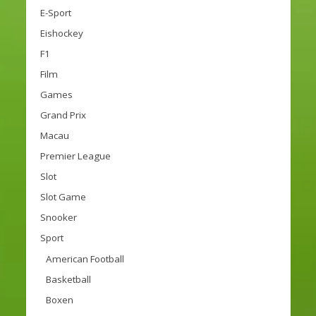
E-Sport
Eishockey
F1
Film
Games
Grand Prix
Macau
Premier League
Slot
Slot Game
Snooker
Sport
American Football
Basketball
Boxen