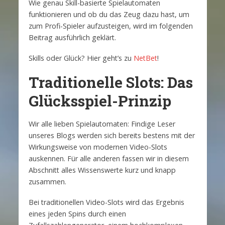
Wie genau Skill-basierte Spielautomaten
funktionieren und ob du das Zeug dazu hast, um
zum Profi-Spieler aufzusteigen, wird im folgenden
Beitrag ausführlich geklärt.
Skills oder Glück? Hier geht’s zu
NetBet
!
Traditionelle Slots: Das
Glücksspiel-Prinzip
Wir alle lieben Spielautomaten: Findige Leser
unseres Blogs werden sich bereits bestens mit der
Wirkungsweise von modernen Video-Slots
auskennen. Für alle anderen fassen wir in diesem
Abschnitt alles Wissenswerte kurz und knapp
zusammen.
Bei traditionellen Video-Slots wird das Ergebnis
eines jeden Spins durch einen