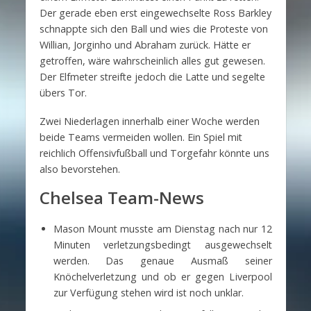
Der gerade eben erst eingewechselte Ross Barkley
schnappte sich den Ball und wies die Proteste von
Willian, Jorginho und Abraham zurück. Hätte er
getroffen, wäre wahrscheinlich alles gut gewesen.
Der Elfmeter streifte jedoch die Latte und segelte
übers Tor.
Zwei Niederlagen innerhalb einer Woche werden
beide Teams vermeiden wollen. Ein Spiel mit
reichlich Offensivfußball und Torgefahr könnte uns
also bevorstehen.
Chelsea Team-News
Mason Mount musste am Dienstag nach nur 12
Minuten verletzungsbedingt ausgewechselt
werden. Das genaue Ausmaß seiner
Knöchelverletzung und ob er gegen Liverpool
zur Verfügung stehen wird ist noch unklar.