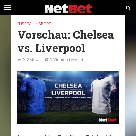
FUSSBALL
•
SPORT
Vorschau: Chelsea
vs. Liverpool
212 Views
3 Minuten Lesezeit