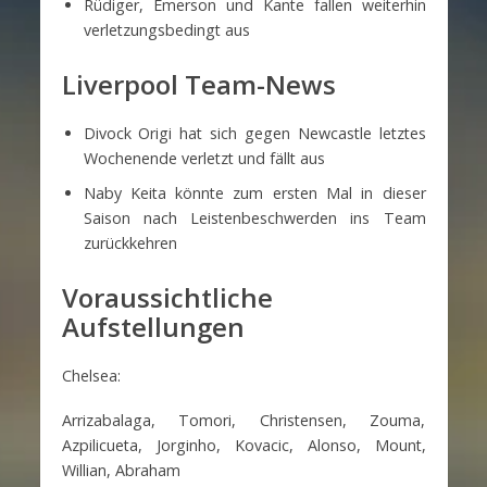
Rüdiger, Emerson und Kante fallen weiterhin
verletzungsbedingt aus
Liverpool Team-News
Divock Origi hat sich gegen Newcastle letztes
Wochenende verletzt und fällt aus
Naby Keita könnte zum ersten Mal in dieser
Saison nach Leistenbeschwerden ins Team
zurückkehren
Voraussichtliche
Aufstellungen
Chelsea:
Arrizabalaga, Tomori, Christensen, Zouma,
Azpilicueta, Jorginho, Kovacic, Alonso, Mount,
Willian, Abraham