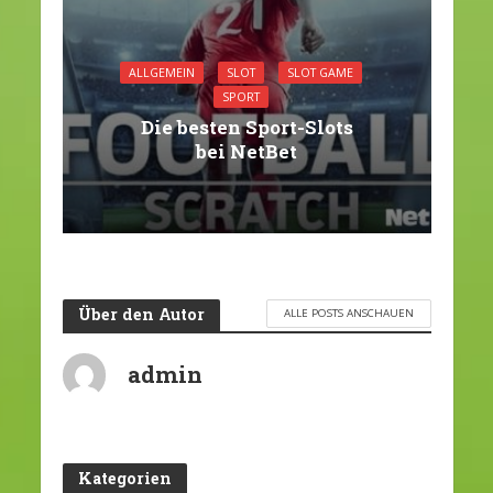
ALLGEMEIN
SLOT
SLOT GAME
SPORT
Die besten Sport-Slots
bei NetBet
Über den Autor
ALLE POSTS ANSCHAUEN
admin
Kategorien