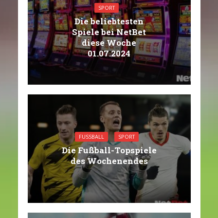
SPORT
Die beliebtesten
Spiele bei NetBet
diese Woche
01.07.2024
FUSSBALL
SPORT
Die Fußball-Topspiele
des Wochenendes