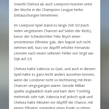
Sowohl Chelsea als auch Liverpool mussten unter
der Woche in der Champions League herbe
Enttäuschungen hinnehmen.
Im Liverpool-Spiel stand es lange Zeit 0:0 (nach
vielen vergebenen Chancen auf Seiten der Reds),
bevor der Schiedsrichter Felix Brych einen
umstrittenen Elfmeter gab, den Napoli sich nicht
nehmen ließ. Kurz vor Abpfiff erhöhte Fernando
Llorente nach einem seltenen Fehler von Virgil van
Dijk auf 2:0.
Chelsea hatte Valencia zu Gast, und auch in diesem
Spiel hätte es ganz leicht anders aussehen können,
wenn die Londoner nicht so leichtsinnig mit ihren
Chancen umgegangen wären. Gerade Willian
spielte unglaublich stark und kam dem Torefolg
mehrmals sehr nah. Valencia traf jedoch spät und
Chelsea hatte Minuten vor Abpfiff die Chance, mit
einem Elfmeter zumindest einen Punkt zu retten.