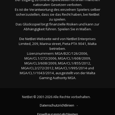
nationalen Gesetzen verboten.
Es ist die Verantwortung des einzelnen Spielers selber
sicherzustellen, dass sie das Recht haben, bei NetBet
zu spielen.
Das Glücksspiel birgt finanzielle Risiken und kann zur
Abhängigkeit führen. Spielen Sie in Maßen.
Die NetBet-Webseite wird von NetBet Enterprises
Limited, 209, Marina street, Pieta PTA 9041, Malta
betrieben.
Lizenznummern: MGA/B2C/126/2006,
MGA/CL1/272/2006, MGA/CL1/608/2009,
MGA/CL3/608/2009, MGA/CL1/855/2012,
MGA/CL2/272/2012, MGA/CL1/995/2014 und
MGA/CL1/1043/2014, ausgestellt von der Malta
Gaming Authority MGA.
NetBet © 2001-2026 Alle Rechte vorbehalten.
Datenschutzrichtlinien
-
Einwilligungsmöglichkeiten