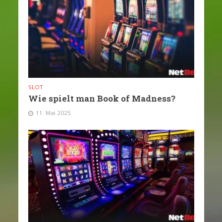
SLOT
Wie spielt man Book of Madness?
11. Mai 2025