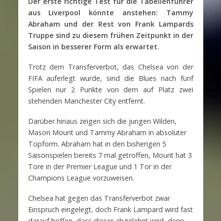
Der erste richtige Test für die Tabellenführer
aus Liverpool könnte anstehen: Tammy
Abraham und der Rest von Frank Lampards
Truppe sind zu diesem frühen Zeitpunkt in der
Saison in besserer Form als erwartet.
Trotz dem Transferverbot, das Chelsea von der
FIFA auferlegt wurde, sind die Blues nach fünf
Spielen nur 2 Punkte von dem auf Platz zwei
stehenden Manchester City entfernt.
Darüber hinaus zeigen sich die jungen Wilden,
Mason Mount und Tammy Abraham in absoluter
Topform. Abraham hat in den bisherigen 5
Saisonspielen bereits 7 mal getroffen, Mount hat 3
Tore in der Premier League und 1 Tor in der
Champions League vorzuweisen.
Chelsea hat gegen das Transferverbot zwar
Einspruch eingelegt, doch Frank Lampard wird fast
darauf hoffen, dass dieser abgelehnt wird, denn