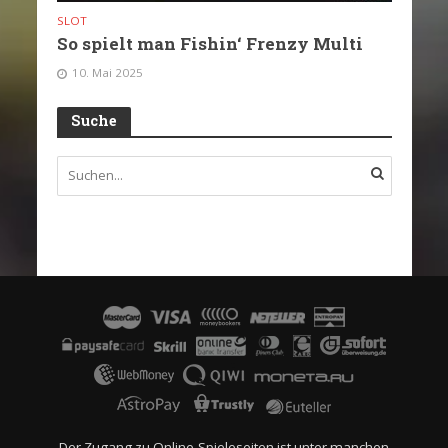
SLOT
So spielt man Fishin‘ Frenzy Multi
10. Mai 2025
Suche
Der Zugang zu Online-Spieleseiten ist unter manchen