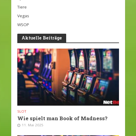
Tiere
Vegas
WSOP
Aktuelle Beiträge
SLOT
Wie spielt man Book of Madness?
11. Mai 2025