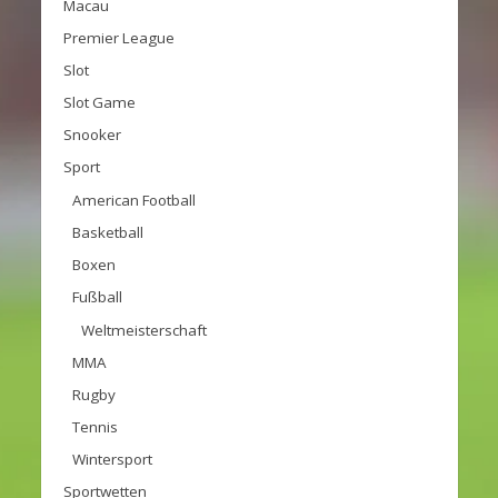
Macau
Premier League
Slot
Slot Game
Snooker
Sport
American Football
Basketball
Boxen
Fußball
Weltmeisterschaft
MMA
Rugby
Tennis
Wintersport
Sportwetten