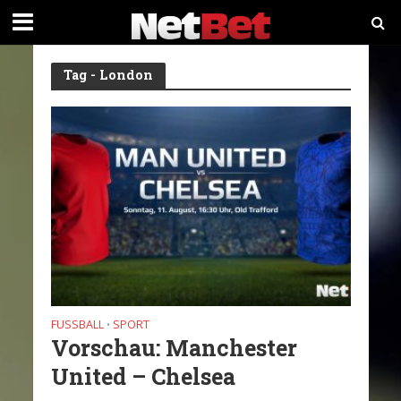
Tag - London
FUSSBALL
SPORT
•
Vorschau: Manchester
United – Chelsea