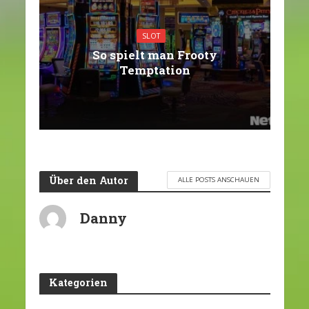
SLOT
So spielt man Frooty
Temptation
Über den Autor
ALLE POSTS ANSCHAUEN
Danny
Kategorien