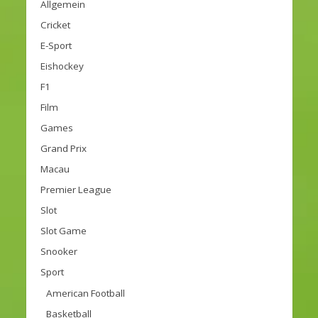
Allgemein
Cricket
E-Sport
Eishockey
F1
Film
Games
Grand Prix
Macau
Premier League
Slot
Slot Game
Snooker
Sport
American Football
Basketball