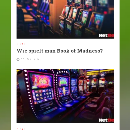
SLOT
Wie spielt man Book of Madness?
11. Mai 2025
SLOT