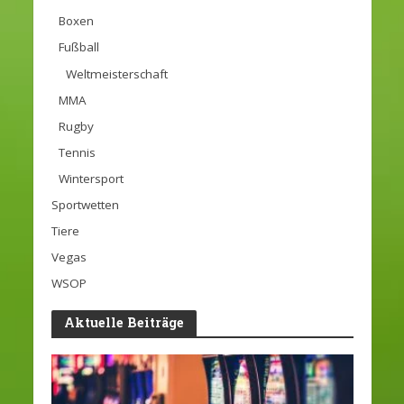
Boxen
Fußball
Weltmeisterschaft
MMA
Rugby
Tennis
Wintersport
Sportwetten
Tiere
Vegas
WSOP
Aktuelle Beiträge