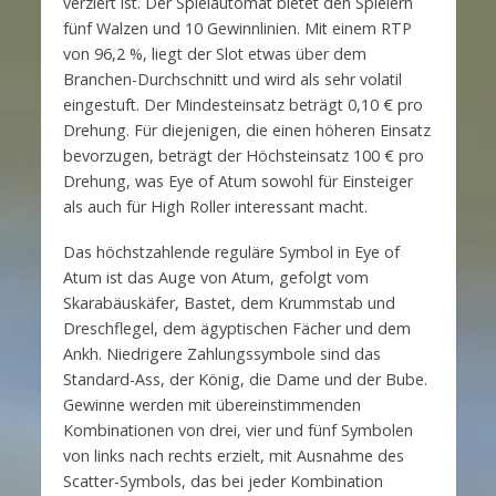
verziert ist. Der Spielautomat bietet den Spielern
fünf Walzen und 10 Gewinnlinien. Mit einem RTP
von 96,2 %, liegt der Slot etwas über dem
Branchen-Durchschnitt und wird als sehr volatil
eingestuft. Der Mindesteinsatz beträgt 0,10 € pro
Drehung. Für diejenigen, die einen höheren Einsatz
bevorzugen, beträgt der Höchsteinsatz 100 € pro
Drehung, was Eye of Atum sowohl für Einsteiger
als auch für High Roller interessant macht.
Das höchstzahlende reguläre Symbol in Eye of
Atum ist das Auge von Atum, gefolgt vom
Skarabäuskäfer, Bastet, dem Krummstab und
Dreschflegel, dem ägyptischen Fächer und dem
Ankh. Niedrigere Zahlungssymbole sind das
Standard-Ass, der König, die Dame und der Bube.
Gewinne werden mit übereinstimmenden
Kombinationen von drei, vier und fünf Symbolen
von links nach rechts erzielt, mit Ausnahme des
Scatter-Symbols, das bei jeder Kombination