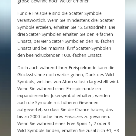
große Gewinne noch weiter erhöhen.
Für die Freispiele sind die Scatter-Symbole
verantwortlich. Wenn Sie mindestens drei Scatter-
Symbole erzielen, erhalten Sie 12 Gratisdrehs. Bei
drei Scatter-Symbolen erhalten Sie den 4-fachen
Einsatz, bei vier Scatter-Symbolen den 40-fachen
Einsatz und bei maximal fünf Scatter-Symbolen
den beeindruckenden 1000-fachen Einsatz.
Doch auch während Ihrer Freispielrunde kann die
Glückssträhne noch weiter gehen, Dank des Wild
Symbols, welches von Atum selbst dargestellt wird.
Wenn Sie während einer Freispielrunde ein
expandierendes Jokersymbol erhalten, werden
auch die Symbole mit höheren Gewinnen
aufgewertet, so dass Sie die Chance haben, das
bis zu 2000-fache Ihres Einsatzes zu gewinnen.
Wenn Sie während eines Free Spins 1, 2 oder 3
Wild-Symbole landen, erhalten Sie zusätzlich +1, +3