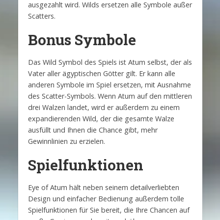
ausgezahlt wird. Wilds ersetzen alle Symbole außer
Scatters.
Bonus Symbole
Das Wild Symbol des Spiels ist Atum selbst, der als
Vater aller ägyptischen Götter gilt. Er kann alle
anderen Symbole im Spiel ersetzen, mit Ausnahme
des Scatter-Symbols. Wenn Atum auf den mittleren
drei Walzen landet, wird er außerdem zu einem
expandierenden Wild, der die gesamte Walze
ausfüllt und Ihnen die Chance gibt, mehr
Gewinnlinien zu erzielen.
Spielfunktionen
Eye of Atum hält neben seinem detailverliebten
Design und einfacher Bedienung außerdem tolle
Spielfunktionen für Sie bereit, die Ihre Chancen auf