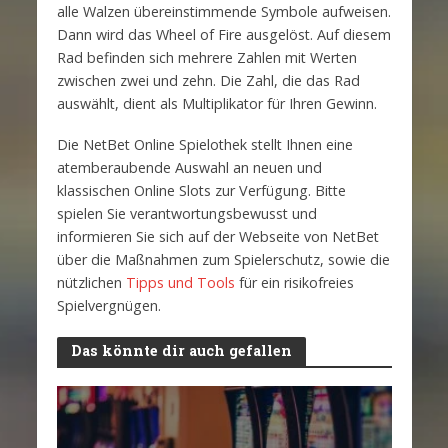
alle Walzen übereinstimmende Symbole aufweisen.
Dann wird das Wheel of Fire ausgelöst. Auf diesem
Rad befinden sich mehrere Zahlen mit Werten
zwischen zwei und zehn. Die Zahl, die das Rad
auswählt, dient als Multiplikator für Ihren Gewinn.
Die NetBet Online Spielothek stellt Ihnen eine
atemberaubende Auswahl an neuen und
klassischen Online Slots zur Verfügung. Bitte
spielen Sie verantwortungsbewusst und
informieren Sie sich auf der Webseite von NetBet
über die Maßnahmen zum Spielerschutz, sowie die
nützlichen
Tipps und Tools
für ein risikofreies
Spielvergnügen.
Das könnte dir auch gefallen