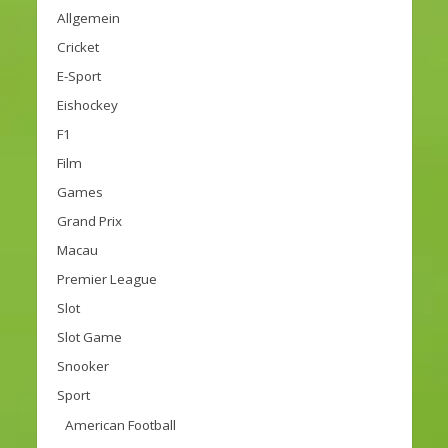
Allgemein
Cricket
E-Sport
Eishockey
F1
Film
Games
Grand Prix
Macau
Premier League
Slot
Slot Game
Snooker
Sport
American Football