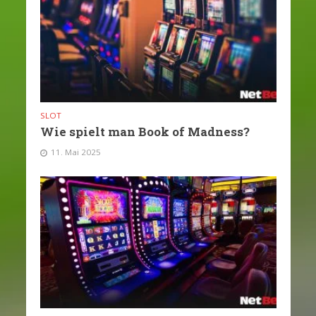
SLOT
Wie spielt man Book of Madness?
11. Mai 2025