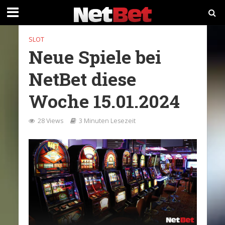
SLOT
Neue Spiele bei
NetBet diese
Woche 15.01.2024
28 Views
3 Minuten Lesezeit