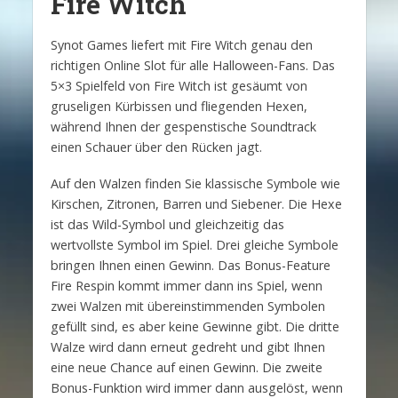
Fire Witch
Synot Games liefert mit Fire Witch genau den
richtigen Online Slot für alle Halloween-Fans. Das
5×3 Spielfeld von Fire Witch ist gesäumt von
gruseligen Kürbissen und fliegenden Hexen,
während Ihnen der gespenstische Soundtrack
einen Schauer über den Rücken jagt.
Auf den Walzen finden Sie klassische Symbole wie
Kirschen, Zitronen, Barren und Siebener. Die Hexe
ist das Wild-Symbol und gleichzeitig das
wertvollste Symbol im Spiel. Drei gleiche Symbole
bringen Ihnen einen Gewinn. Das Bonus-Feature
Fire Respin kommt immer dann ins Spiel, wenn
zwei Walzen mit übereinstimmenden Symbolen
gefüllt sind, es aber keine Gewinne gibt. Die dritte
Walze wird dann erneut gedreht und gibt Ihnen
eine neue Chance auf einen Gewinn. Die zweite
Bonus-Funktion wird immer dann ausgelöst, wenn