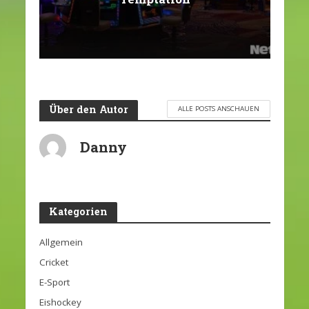
Über den Autor
ALLE POSTS ANSCHAUEN
Danny
Kategorien
Allgemein
Cricket
E-Sport
Eishockey