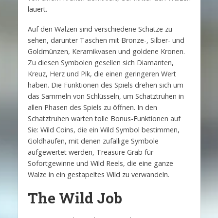
lauert.
Auf den Walzen sind verschiedene Schätze zu
sehen, darunter Taschen mit Bronze-, Silber- und
Goldmünzen, Keramikvasen und goldene Kronen.
Zu diesen Symbolen gesellen sich Diamanten,
Kreuz, Herz und Pik, die einen geringeren Wert
haben. Die Funktionen des Spiels drehen sich um
das Sammeln von Schlüsseln, um Schatztruhen in
allen Phasen des Spiels zu öffnen. In den
Schatztruhen warten tolle Bonus-Funktionen auf
Sie: Wild Coins, die ein Wild Symbol bestimmen,
Goldhaufen, mit denen zufällige Symbole
aufgewertet werden, Treasure Grab für
Sofortgewinne und Wild Reels, die eine ganze
Walze in ein gestapeltes Wild zu verwandeln.
The Wild Job