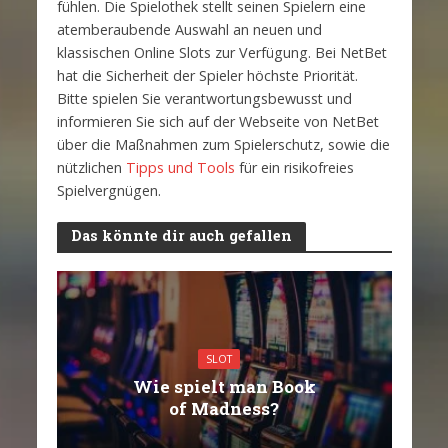
fühlen. Die Spielothek stellt seinen Spielern eine
atemberaubende Auswahl an neuen und
klassischen Online Slots zur Verfügung. Bei NetBet
hat die Sicherheit der Spieler höchste Priorität.
Bitte spielen Sie verantwortungsbewusst und
informieren Sie sich auf der Webseite von NetBet
über die Maßnahmen zum Spielerschutz, sowie die
nützlichen
Tipps und Tools
für ein risikofreies
Spielvergnügen.
Das könnte dir auch gefallen
SLOT
Wie spielt man Book
of Madness?