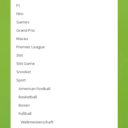
F1
Film
Games
Grand Prix
Macau
Premier League
Slot
Slot Game
Snooker
Sport
American Football
Basketball
Boxen
Fußball
Weltmeisterschaft