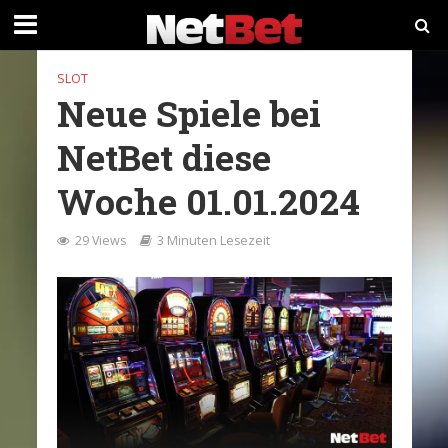
SLOT
Neue Spiele bei
NetBet diese
Woche 01.01.2024
29 Views
3 Minuten Lesezeit