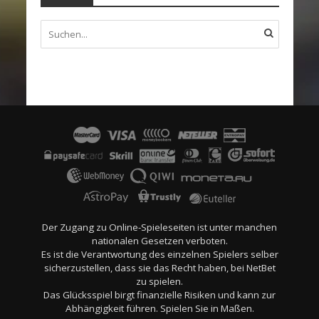
Der Zugang zu Online-Spieleseiten ist unter manchen
nationalen Gesetzen verboten.
Es ist die Verantwortung des einzelnen Spielers selber
sicherzustellen, dass sie das Recht haben, bei NetBet
zu spielen.
Das Glücksspiel birgt finanzielle Risiken und kann zur
Abhängigkeit führen. Spielen Sie in Maßen.