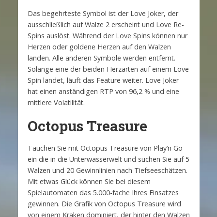
Das begehrteste Symbol ist der Love Joker, der
ausschließlich auf Walze 2 erscheint und Love Re-
Spins auslöst. Während der Love Spins können nur
Herzen oder goldene Herzen auf den Walzen
landen. Alle anderen Symbole werden entfernt.
Solange eine der beiden Herzarten auf einem Love
Spin landet, läuft das Feature weiter. Love Joker
hat einen anständigen RTP von 96,2 % und eine
mittlere Volatilität.
Octopus Treasure
Tauchen Sie mit Octopus Treasure von Play’n Go
ein die in die Unterwasserwelt und suchen Sie auf 5
Walzen und 20 Gewinnlinien nach Tiefseeschätzen.
Mit etwas Glück können Sie bei diesem
Spielautomaten das 5.000-fache Ihres Einsatzes
gewinnen. Die Grafik von Octopus Treasure wird
von einem Kraken dominiert, der hinter den Walzen