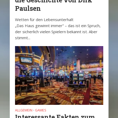
Paulsen
Wetten für den Lebensunterhalt
„Das Haus gewinnt immer“ – das ist ein Spruch,
der sicherlich vielen Spielern bekannt ist. Aber
stimmt...
ALLGEMEIN
GAMES
•
Interessante Fakten zum