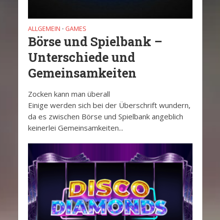
ALLGEMEIN
GAMES
•
Börse und Spielbank –
Unterschiede und
Gemeinsamkeiten
Zocken kann man überall
Einige werden sich bei der Überschrift wundern,
da es zwischen Börse und Spielbank angeblich
keinerlei Gemeinsamkeiten...