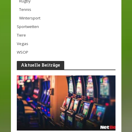
Rugby
Tennis
Wintersport
Sportwetten
Tiere
Vegas
WSOP
Aktuelle Beiträge