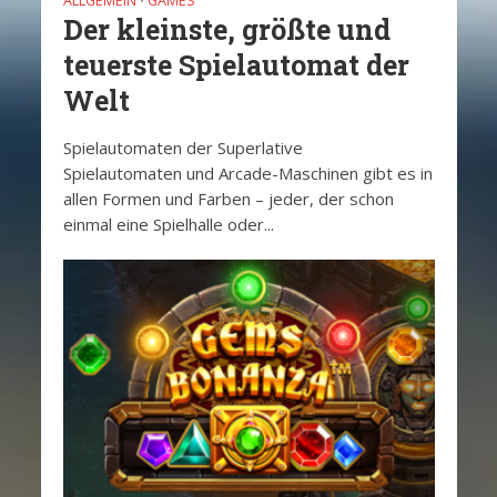
ALLGEMEIN
GAMES
•
Der kleinste, größte und
teuerste Spielautomat der
Welt
Spielautomaten der Superlative
Spielautomaten und Arcade-Maschinen gibt es in
allen Formen und Farben – jeder, der schon
einmal eine Spielhalle oder...