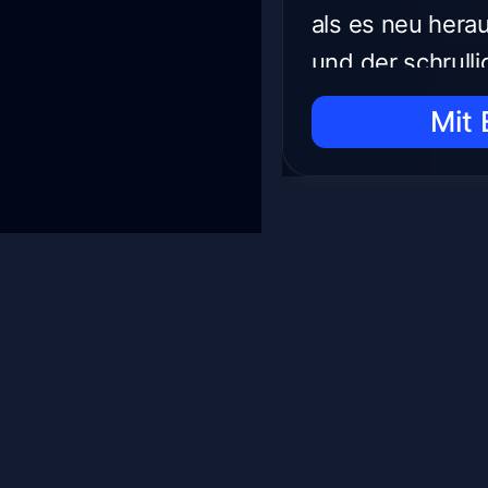
als es neu her
und der schrull
schließt sich d
Mit 
Gonzo ist auf d
sich sehr, wenn
Gonzo‘s Quest 
spannendes Gam
Wie man Gon
Gonzo‘s Quest S
bis 50,00. Pass
angenehmes Lev