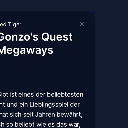
ed Tiger
Gonzo's Quest
Megaways
ot ist eines der beliebtesten
t und ein Lieblingsspiel der
hat sich seit Jahren bewährt,
h so beliebt wie es das war,