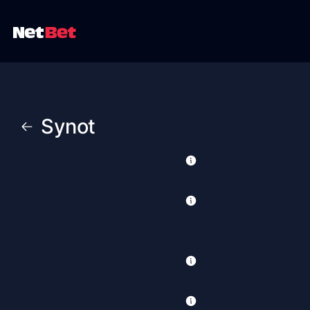
Synot