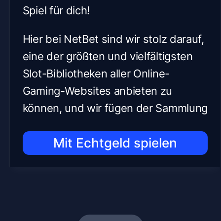
Spiel für dich!
Hier bei NetBet sind wir stolz darauf,
eine der größten und vielfältigsten
Slot-Bibliotheken aller Online-
Gaming-Websites anbieten zu
können, und wir fügen der Sammlung
ständig neue Titel hinzu, um
Mit Echtgeld spielen
sicherzustellen, dass du die
neuesten Spiele erhältst.
Fruit Party ist ein klassisches Beispiel
für die Art von Spielen, die unsere