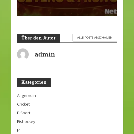
Über den Autor
ALLE POSTS ANSCHAUEN
admin
Kategorien
Allgemein
Cricket
E-Sport
Eishockey
F1