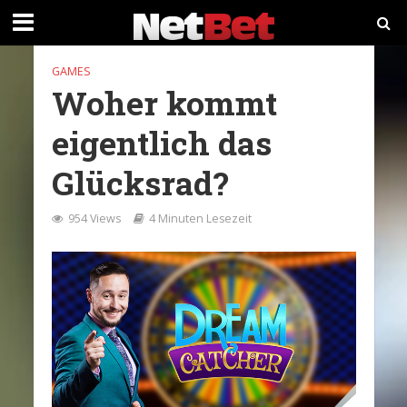
GAMES
Woher kommt
eigentlich das
Glücksrad?
954 Views
4 Minuten Lesezeit