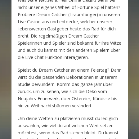
Was wäre NetBet für ein Online Casino wenn wir
nicht unser eigenes Wheel of Fortune Spiel hätten?
Probiere Dream Catcher (Traumfänger) in unserem
Live Casino aus und entdecke, welcher unserer
liebenswerten Gastgeber heute das Rad für dich
dreht. Die regelmäßigen Dream Catcher
Spielerinnen und Spieler sind bekannt für ihre Witze
und auch du kannst mit den anderen Spielern über
die Live Chat Funktion interagieren.
Spielst du Dream Catcher an einem Feiertag? Dann
wirst du die passenden Dekorationen in unserem
Studie bewundern. Komm das ganze Jahr über
zurück, um zu sehen, wie sich die Deko vom
Neujahrs-Feuerwerk, über Ostereier, Kürbisse bis
hin zu Weihnachtsbäumen verändert.
Um deine Wetten zu platzieren musst du lediglich
auswählen, wie viel du auf welchen Wert setzen
möchtest, wenn das Rad stehen bleibt. Du kannst