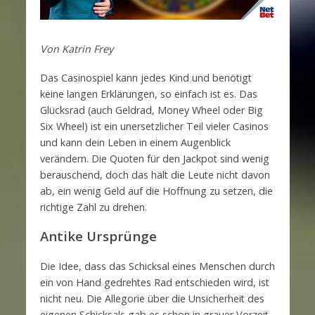
Von Katrin Frey
Das Casinospiel kann jedes Kind und benötigt
keine langen Erklärungen, so einfach ist es. Das
Glücksrad (auch Geldrad, Money Wheel oder Big
Six Wheel) ist ein unersetzlicher Teil vieler Casinos
und kann dein Leben in einem Augenblick
verändern. Die Quoten für den Jackpot sind wenig
berauschend, doch das hält die Leute nicht davon
ab, ein wenig Geld auf die Hoffnung zu setzen, die
richtige Zahl zu drehen.
Antike Ursprünge
Die Idee, dass das Schicksal eines Menschen durch
ein von Hand gedrehtes Rad entschieden wird, ist
nicht neu. Die Allegorie über die Unsicherheit des
eigenen Schicksals gab es schon in grauer Vorzeit.