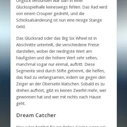
Unglück verbunden war darf in einer
Glücksspielhalle keineswegs fehlen. Das Rad wird
von einem Croupier gedreht, und die
Schicksalsänderung ist nun eine riesige Stange
Geld.
Das Glücksrad oder das Big Six Wheel ist in
Abschnitte unterteilt, die verschiedene Preise
darstellen, wobei der niedrigste Wert am
häufigsten und der höhere Wert sehr selten,
manchmal sogar nur einmal, auftritt. Diese
Segmente sind durch Stifte getrennt, die helfen,
das Rad zu verlangsamen, indem sie gegen den
Zeiger an der Oberseite klatschen. Sobald es zu
drehen aufhört, gibt es keinen Zweifel mehr, wer
gewonnen hat und wer mit nichts nach Hause
geht.
Dream Catcher