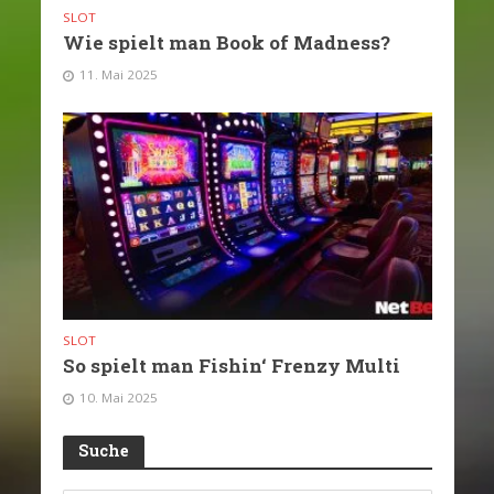
SLOT
Wie spielt man Book of Madness?
11. Mai 2025
SLOT
So spielt man Fishin‘ Frenzy Multi
10. Mai 2025
Suche