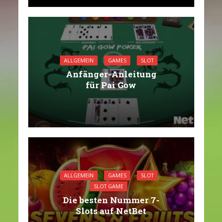
ALLGEMEIN
GAMES
SLOT
Anfänger-Anleitung
für Pai Gow
ALLGEMEIN
GAMES
SLOT
SLOT GAME
Die besten Nummer 7-
Slots auf NetBet