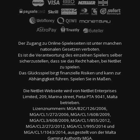
Der Zugang zu Online-Spieleseiten ist unter manchen
nationalen Gesetzen verboten.
Es ist die Verantwortung des einzelnen Spielers selber
sicherzustellen, dass sie das Recht haben, bei NetBet
zu spielen.
Das Glücksspiel birgt finanzielle Risiken und kann zur
Abhängigkeit führen. Spielen Sie in Maßen.
Die NetBet-Webseite wird von NetBet Enterprises
Limited, 209, Marina street, Pieta PTA 9041, Malta
betrieben.
Lizenznummern: MGA/B2C/126/2006,
MGA/CL1/272/2006, MGA/CL1/608/2009,
MGA/CL3/608/2009, MGA/CL1/855/2012,
MGA/CL2/272/2012, MGA/CL1/995/2014 und
MGA/CL1/1043/2014, ausgestellt von der Malta
Gaming Authority MGA.