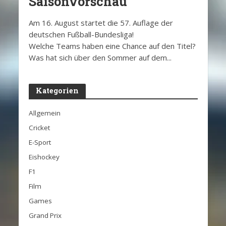
Saisonvorschau
Am 16. August startet die 57. Auflage der
deutschen Fußball-Bundesliga!
Welche Teams haben eine Chance auf den Titel?
Was hat sich über den Sommer auf dem...
Kategorien
Allgemein
Cricket
E-Sport
Eishockey
F1
Film
Games
Grand Prix