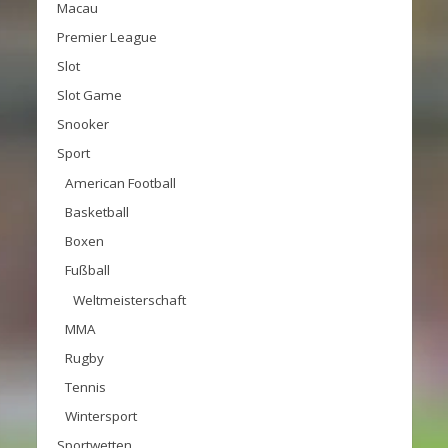
Macau
Premier League
Slot
Slot Game
Snooker
Sport
American Football
Basketball
Boxen
Fußball
Weltmeisterschaft
MMA
Rugby
Tennis
Wintersport
Sportwetten