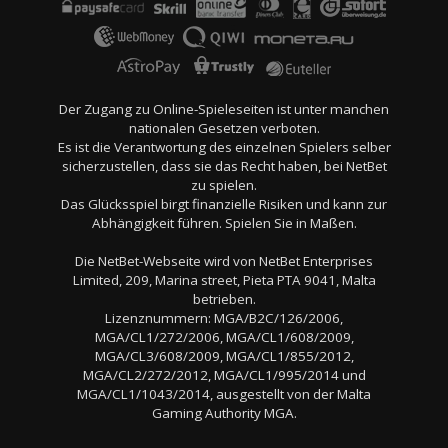
Der Zugang zu Online-Spieleseiten ist unter manchen
nationalen Gesetzen verboten.
Es ist die Verantwortung des einzelnen Spielers selber
sicherzustellen, dass sie das Recht haben, bei NetBet
zu spielen.
Das Glücksspiel birgt finanzielle Risiken und kann zur
Abhängigkeit führen. Spielen Sie in Maßen.
Die NetBet-Webseite wird von NetBet Enterprises
Limited, 209, Marina street, Pieta PTA 9041, Malta
betrieben.
Lizenznummern: MGA/B2C/126/2006,
MGA/CL1/272/2006, MGA/CL1/608/2009,
MGA/CL3/608/2009, MGA/CL1/855/2012,
MGA/CL2/272/2012, MGA/CL1/995/2014 und
MGA/CL1/1043/2014, ausgestellt von der Malta
Gaming Authority MGA.