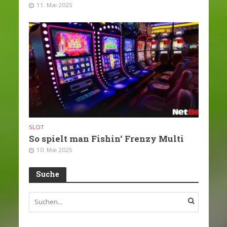
11. Mai 2025
SLOT
So spielt man Fishin‘ Frenzy Multi
10. Mai 2025
Suche