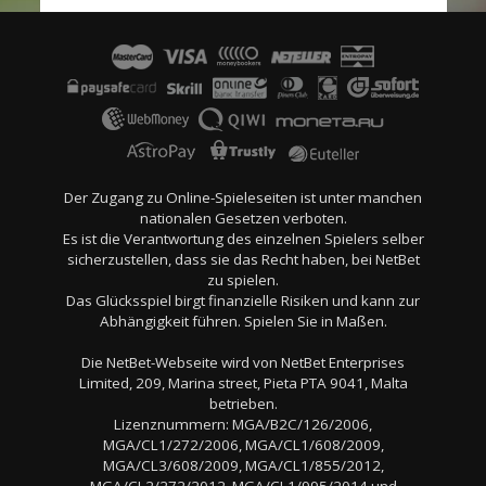
Der Zugang zu Online-Spieleseiten ist unter manchen
nationalen Gesetzen verboten.
Es ist die Verantwortung des einzelnen Spielers selber
sicherzustellen, dass sie das Recht haben, bei NetBet
zu spielen.
Das Glücksspiel birgt finanzielle Risiken und kann zur
Abhängigkeit führen. Spielen Sie in Maßen.
Die NetBet-Webseite wird von NetBet Enterprises
Limited, 209, Marina street, Pieta PTA 9041, Malta
betrieben.
Lizenznummern: MGA/B2C/126/2006,
MGA/CL1/272/2006, MGA/CL1/608/2009,
MGA/CL3/608/2009, MGA/CL1/855/2012,
MGA/CL2/272/2012, MGA/CL1/995/2014 und