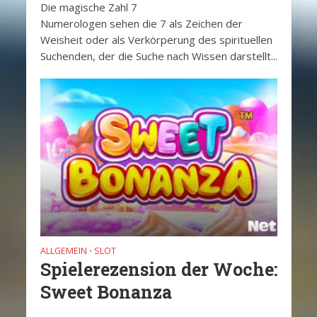
Die magische Zahl 7
Numerologen sehen die 7 als Zeichen der
Weisheit oder als Verkörperung des spirituellen
Suchenden, der die Suche nach Wissen darstellt...
ALLGEMEIN
SLOT
•
Spielerezension der Woche:
Sweet Bonanza