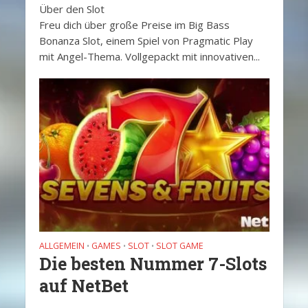
Über den Slot
Freu dich über große Preise im Big Bass
Bonanza Slot, einem Spiel von Pragmatic Play
mit Angel-Thema. Vollgepackt mit innovativen...
ALLGEMEIN
GAMES
SLOT
SLOT GAME
•
•
•
Die besten Nummer 7-Slots
auf NetBet