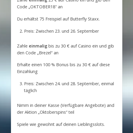
Code „OKTOBER18“ an
Du erhältst 75 Freispiel auf Butterfly Staxx.
Preis: Zwischen 23. und 26. September
Zahle
einmalig
bis zu 30 € auf Casino ein und gib
den Code „Brezel“ an
Erhalte einen 100 % Bonus bis zu 30 € auf diese
Einzahlung
Preis: Zwischen 24. und 28. September, einmal
täglich
Nimm in deiner Kasse (Verfügbare Angebote) and
der Aktion „Oktoberspins“ teil
Spiele wie gewohnt auf deinen Lieblingsslots.