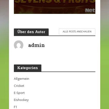
Über den Autor
ALLE POSTS ANSCHAUEN
admin
Kategorien
Allgemein
Cricket
E-Sport
Eishockey
F1