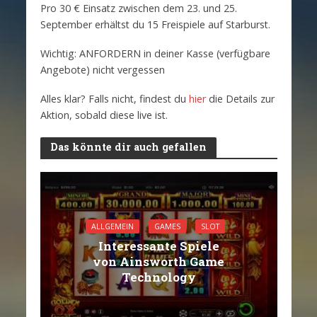
Pro 30 € Einsatz zwischen dem 23. und 25.
September erhältst du 15 Freispiele auf Starburst.
Wichtig: ANFORDERN in deiner Kasse (verfügbare
Angebote) nicht vergessen
Alles klar? Falls nicht, findest du
hier
die Details zur
Aktion, sobald diese live ist.
Das könnte dir auch gefallen
ALLGEMEIN
GAMES
SLOT
Interessante Spiele
von Ainsworth Game
Technology