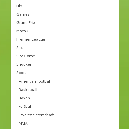
Film
Games
Grand Prix
Macau
Premier League
Slot
Slot Game
Snooker
Sport
American Football
Basketball
Boxen
Fußball
Weltmeisterschaft
MMA