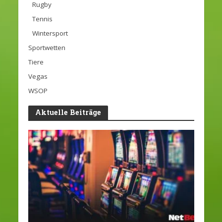
Rugby
Tennis
Wintersport
Sportwetten
Tiere
Vegas
WSOP
Aktuelle Beiträge