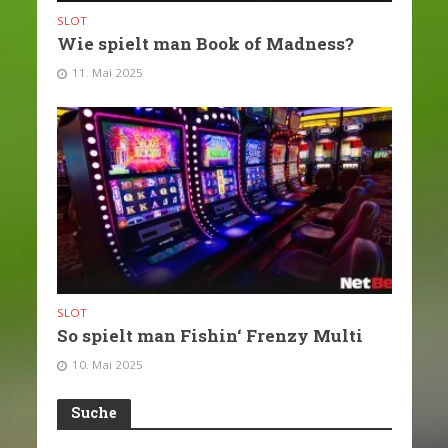
SLOT
Wie spielt man Book of Madness?
11. Mai 2025
SLOT
So spielt man Fishin‘ Frenzy Multi
10. Mai 2025
Suche