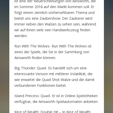
ist eine der Neuerscheinungen von Ainsworth, die
im Sommer 2018 auf den Markt kommen soll. Er
folgt einem ziemlich vorhersehbaren Thema und
bietet uns eine Zaubershow. Der Zauberer wird
immer neben den Walzen zu sehen sein, während
wir auf ihnen viele sein Handwerkszeug finden
werden.
Run With The Wolves- Run With The Wolves ist
eines der Spiele, die Sie in der Sammlung von
Ainsworth finden können.
Big Thunder: Quad- Es handelt sich um eine
interessante Version mit mittlerer Volatilität, die
wie erwartet die Quad Shot-Walze und die damit
verbundenen Funktionen bietet.
Island Princess: Quad- Er ist in Online-Spielotheken
verfügbar, die Ainsworth-Spielautomaten anbieten.
King of Wealth: Double Hit – In King of Wealth