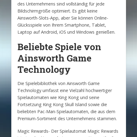
des Unternehmens sind vollständig für jede
Bildschirmgröße optimiert. Es gibt keine
Ainsworth-Slots-App, aber Sie können Online-
Glücksspiele von Ihrem Smartphone, Tablet,
Laptop auf Android, iOS und Windows genießen.
Beliebte Spiele von
Ainsworth Game
Technology
Die Spielebibliothek von Ainsworth Game
Technology umfasst eine Vielzahl hochwertiger
Spielautomaten wie King Kong und seine
Fortsetzung King Kong Skull Island sowie die
beliebten Pac-Man-Spielautomaten, die aus dem
Premium-Sortiment des Unternehmens stammen.
Magic Rewards- Der Spielautomat Magic Rewards